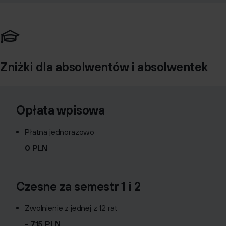
Zniżki dla absolwentów i absolwentek
Opłata wpisowa
Płatna jednorazowo
0 PLN
Czesne za semestr 1 i 2
Zwolnienie z jednej z 12 rat
- 715 PLN