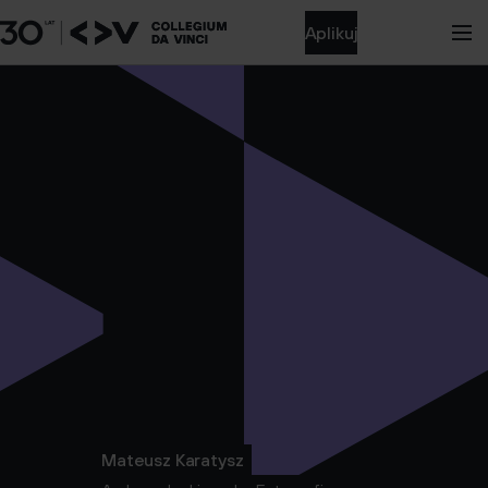
Aplikuj
Mateusz Karatysz