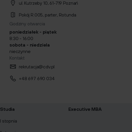
ul. Kutrzeby 10, 61-719 Poznań
Pokój R.005, parter, Rotunda
Godziny otwarcia
poniedziałek - piątek
8:30 - 16:00
sobota - niedziela
nieczynne
Kontakt
rekrutacja@cdv.pl
+48 697 690 034
Studia
Executive MBA
I stopnia