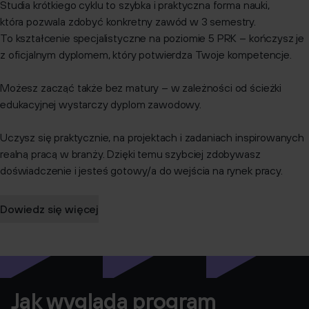
Studia krótkiego cyklu to szybka i praktyczna forma nauki,
która pozwala zdobyć konkretny zawód w 3 semestry.
To kształcenie specjalistyczne na poziomie 5 PRK – kończysz je
z oficjalnym dyplomem, który potwierdza Twoje kompetencje.
Możesz zacząć także bez matury – w zależności od ścieżki
edukacyjnej wystarczy dyplom zawodowy.
Uczysz się praktycznie, na projektach i zadaniach inspirowanych
realną pracą w branży. Dzięki temu szybciej zdobywasz
doświadczenie i jesteś gotowy/a do wejścia na rynek pracy.
Dowiedz się więcej
Jak wygląda program