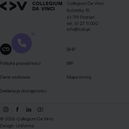
Collegium Da Vinci
Kutrzeby 10
61-719 Poznań
tel.: 61 27 11 000
info@cdv.pl
BHP
Zmień ustawienia cookies
Polityka prywatności
BIP
Dane osobowe
Mapa strony
Deklaracja dostępności
© 2026 Collegium Da Vinci
Design:
Uniforma