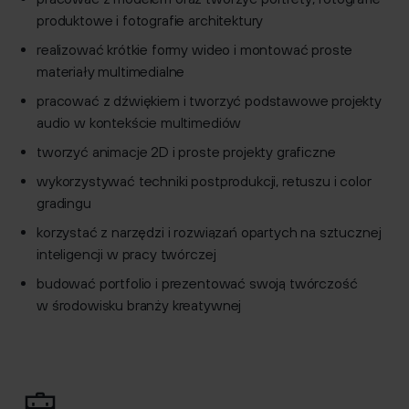
produktowe i fotografie architektury
realizować krótkie formy wideo i montować proste
materiały multimedialne
pracować z dźwiękiem i tworzyć podstawowe projekty
audio w kontekście multimediów
tworzyć animacje 2D i proste projekty graficzne
wykorzystywać techniki postprodukcji, retuszu i color
gradingu
korzystać z narzędzi i rozwiązań opartych na sztucznej
inteligencji w pracy twórczej
budować portfolio i prezentować swoją twórczość
w środowisku branży kreatywnej