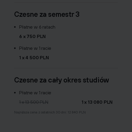
Czesne za semestr 3
Płatne w 6 ratach
6 x 750 PLN
Płatne w 1 racie
1 x 4 500 PLN
Czesne za cały okres studiów
Płatne w 1 racie
1 x 13 500 PLN
1 x 13 080 PLN
Najniższa cena z ostatnich 30 dni: 12 840 PLN