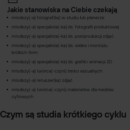
Jakie stanowiska na Ciebie czekają
młodszy(-a) fotograf(ka) w studiu lub plenerze
młodszy(-a) specjalista(-ka) ds. fotografii produktowej
młodszy(-a) specjalista(-ka) ds. postprodukcji zdjęć
młodszy(-a) specjalista(-ka) ds. wideo i montażu
krótkich form
młodszy(-a) specjalista(-ka) ds. grafiki i animacji 2D
młodszy(-a) twórca(-czyni) treści wizualnych
młodszy(-a) retuszer(ka) zdjęć
młodszy(-a) twórca(-czyni) materiałów dla mediów
cyfrowych
Czym są studia krótkiego cyklu