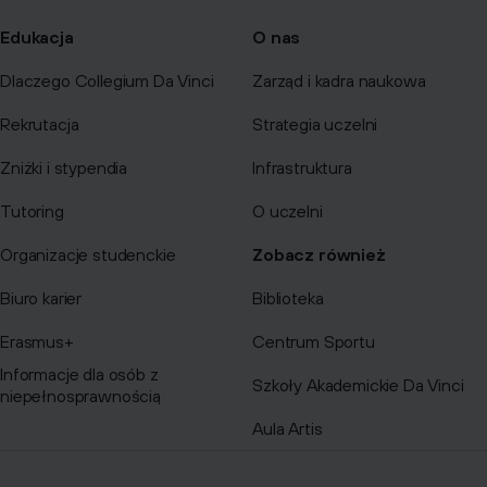
Edukacja
O nas
Dlaczego Collegium Da Vinci
Zarząd i kadra naukowa
Rekrutacja
Strategia uczelni
Zniżki i stypendia
Infrastruktura
Tutoring
O uczelni
Organizacje studenckie
Zobacz również
Biuro karier
Biblioteka
Erasmus+
Centrum Sportu
Informacje dla osób z
Szkoły Akademickie Da Vinci
niepełnosprawnością
Aula Artis