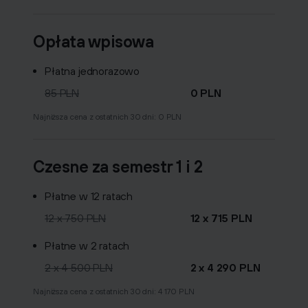
Opłata wpisowa
Płatna jednorazowo
85 PLN
0 PLN
Najniższa cena z ostatnich 30 dni: 0 PLN
Czesne za semestr 1 i 2
Płatne w 12 ratach
12 x 750 PLN
12 x 715 PLN
Płatne w 2 ratach
2 x 4 500 PLN
2 x 4 290 PLN
Najniższa cena z ostatnich 30 dni: 4 170 PLN