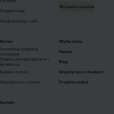
II stopnia
Wirtualna Uczelnia
Podyplomowe
Studia krótkiego cyklu
Biznes
Wydarzenia
Consulting i programy
Newsy
rozwojowe
Projekty interdyscyplinarne i
Blog
akceleracja
Badania i rozwój
Współpraca z mediami
Współpraca z uczelnią
Projekty unijne
Kontakt