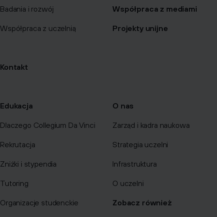
Badania i rozwój
Współpraca z mediami
Współpraca z uczelnią
Projekty unijne
Kontakt
Edukacja
O nas
Dlaczego Collegium Da Vinci
Zarząd i kadra naukowa
Rekrutacja
Strategia uczelni
Zniżki i stypendia
Infrastruktura
Tutoring
O uczelni
Organizacje studenckie
Zobacz również