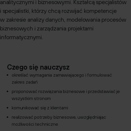
analitycznymi i biznesowymi. Kształcą specjalistów
Dokumenty do pobrania
i specjalistki, którzy chcą rozwijać kompetencje
Kontakt
w zakresie analizy danych, modelowania procesów
biznesowych i zarządzania projektami
informatycznymi.
Czego się nauczysz
określać wymagania zamawiającego i formułować
zakres zadań
proponować rozwiązania biznesowe i przedstawiać je
wszystkim stronom
komunikować się z klientami
realizować potrzeby biznesowe, uwzględniając
możliwości techniczne