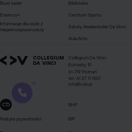
Biuro karier
Biblioteka
Erasmus+
Centrum Sportu
Informacje dla osób z
Szkoły Akademickie Da Vinci
niepełnosprawnością
Aula Artis
Collegium Da Vinci
Kutrzeby 10
61-719 Poznań
tel.: 61 27 11 000
info@cdv.pl
BHP
Zmień ustawienia cookies
Polityka prywatności
BIP