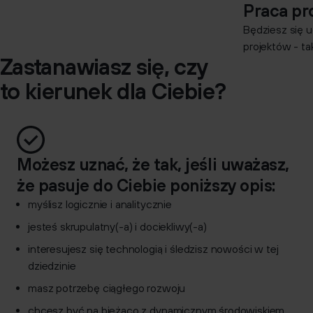
Praca pr
Będziesz się u
projektów - t
Zastanawiasz się, czy
to kierunek dla Ciebie?
Możesz uznać, że tak, jeśli uważasz,
że pasuje do Ciebie poniższy opis:
myślisz logicznie i analitycznie
jesteś skrupulatny(-a) i dociekliwy(-a)
interesujesz się technologią i śledzisz nowości w tej
dziedzinie
masz potrzebę ciągłego rozwoju
chcesz być na bieżąco z dynamicznym środowiskiem