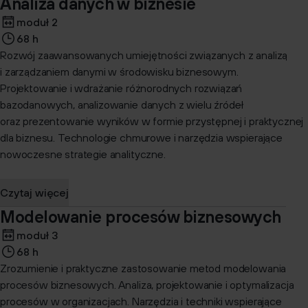
Analiza danych w biznesie
moduł 2
68 h
Rozwój zaawansowanych umiejętności związanych z analizą
i zarządzaniem danymi w środowisku biznesowym.
Projektowanie i wdrażanie różnorodnych rozwiązań
bazodanowych, analizowanie danych z wielu źródeł
oraz prezentowanie wyników w formie przystępnej i praktycznej
dla biznesu. Technologie chmurowe i narzędzia wspierające
nowoczesne strategie analityczne.
Czytaj więcej
Modelowanie procesów biznesowych
moduł 3
68 h
Zrozumienie i praktyczne zastosowanie metod modelowania
procesów biznesowych. Analiza, projektowanie i optymalizacja
procesów w organizacjach. Narzędzia i techniki wspierające