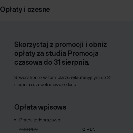
Opłaty i czesne
Skorzystaj z promocji i obniż
opłaty za studia
Promocja
czasowa do 31 sierpnia.
Stwórz konto w formularzu rekrutacyjnym do 31
sierpnia i uzupełnij swoje dane.
Opłata wpisowa
Płatna jednorazowo:
400 PLN
0 PLN