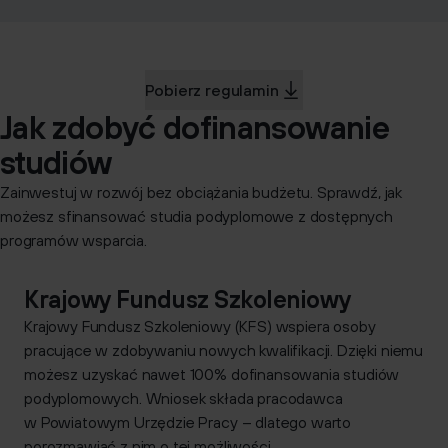
Pobierz regulamin
Jak zdobyć dofinansowanie
studiów
Zainwestuj w rozwój bez obciążania budżetu. Sprawdź, jak
możesz sfinansować studia podyplomowe z dostępnych
programów wsparcia.
Krajowy Fundusz Szkoleniowy
Krajowy Fundusz Szkoleniowy (KFS) wspiera osoby
pracujące w zdobywaniu nowych kwalifikacji. Dzięki niemu
możesz uzyskać nawet
100% dofinansowania studiów
podyplomowych
. Wniosek składa pracodawca
w Powiatowym Urzędzie Pracy – dlatego warto
porozmawiać z nim o tej możliwości.