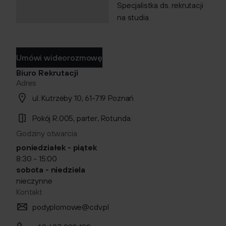
Specjalistka ds. rekrutacji
na studia
Umówi wideorozmowę
Biuro Rekrutacji
Adres
ul. Kutrzeby 10, 61-719 Poznań
Pokój R.005, parter, Rotunda
Godziny otwarcia
poniedziałek - piątek
8:30 - 15:00
sobota - niedziela
nieczynne
Kontakt
podyplomowe@cdv.pl