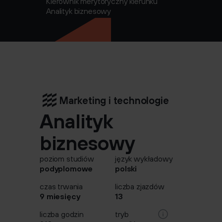
Kierownik merytoryczny kierunku
Analityk biznesowy
Marketing i technologie
Analityk
biznesowy
poziom studiów
język wykładowy
podyplomowe
polski
czas trwania
liczba zjazdów
9 miesięcy
13
liczba godzin
tryb