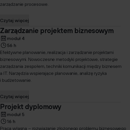
zarządzanie procesowe.
Czytaj więcej
Zarządzanie projektem biznesowym
moduł 4
56 h
Efektywne planowanie, realizacja i zarządzanie projektami
biznesowymi. Nowoczesne metodyki projektowe, strategie
zarządzania zespołem, techniki komunikacji między biznesem
a IT. Narzędzia wspierające planowanie, analizę ryzyka
i budżetowanie.
Czytaj więcej
Projekt dyplomowy
moduł 5
16 h
Praca własna – rozwiązanie złożonego problemu biznesowego