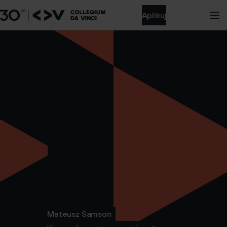
Aplikuj
Mateusz Samson