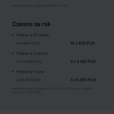
Najniższa cena z ostatnich 30 dni: 0 PLN
Czesne za rok
Płatne w 10 ratach
10 x 847 PLN
10 x 833 PLN
Płatne w 2 ratach
2 x 4 235 PLN
2 x 4 165 PLN
Płatne w 1 racie
1 x 8 470 PLN
1 x 8 330 PLN
Najniższa cena z ostatnich 30 dni: 8 150 PLN, cena z kodem
600CDV: 7 730 PLN