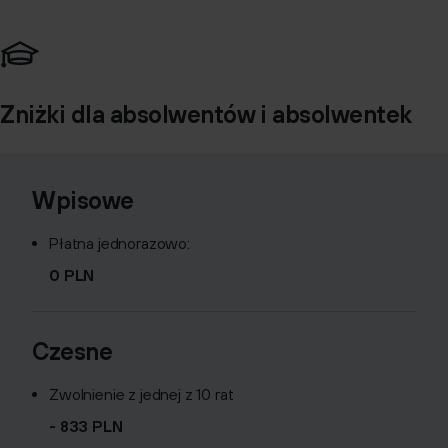
Zniżki dla absolwentów i absolwentek
Wpisowe
Płatna jednorazowo:
0 PLN
Czesne
Zwolnienie z jednej z 10 rat
- 833 PLN