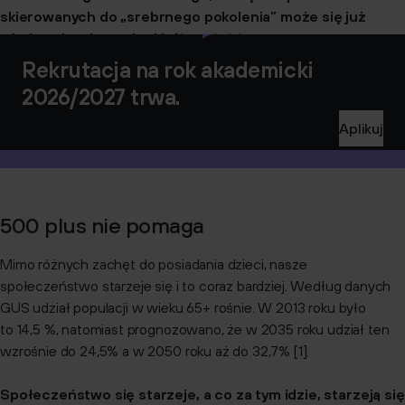
skierowanych do „srebrnego pokolenia” może się już
wkrótce bardzo opłacić
. Ale po kolei.
Rekrutacja na rok akademicki
2026/2027 trwa.
Aplikuj
500 plus nie pomaga
Mimo różnych zachęt do posiadania dzieci, nasze
społeczeństwo starzeje się i to coraz bardziej. Według danych
GUS udział populacji w wieku 65+ rośnie. W 2013 roku było
to 14,5 %, natomiast prognozowano, że w 2035 roku udział ten
wzrośnie do 24,5% a w 2050 roku aż do 32,7% [1].
Społeczeństwo się starzeje, a co za tym idzie, starzeją się