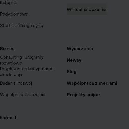
II stopnia
Wirtualna Uczelnia
Podyplomowe
Studia krótkiego cyklu
Biznes
Wydarzenia
Consulting i programy
Newsy
rozwojowe
Projekty interdyscyplinarne i
Blog
akceleracja
Badania i rozwój
Współpraca z mediami
Współpraca z uczelnią
Projekty unijne
Kontakt