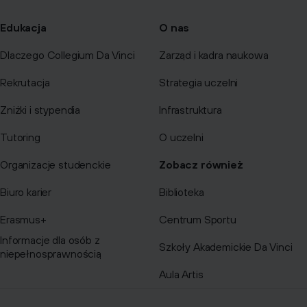
Edukacja
O nas
Dlaczego Collegium Da Vinci
Zarząd i kadra naukowa
Rekrutacja
Strategia uczelni
Zniżki i stypendia
Infrastruktura
Tutoring
O uczelni
Organizacje studenckie
Zobacz również
Biuro karier
Biblioteka
Erasmus+
Centrum Sportu
Informacje dla osób z
Szkoły Akademickie Da Vinci
niepełnosprawnością
Aula Artis