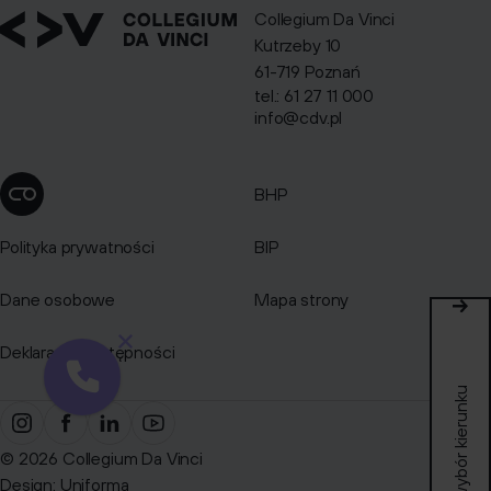
Collegium Da Vinci
Kutrzeby 10
61-719 Poznań
tel.: 61 27 11 000
info@cdv.pl
BHP
Zmień ustawienia cookies
Polityka prywatności
BIP
Dane osobowe
Mapa strony
Deklaracja dostępności
Quiz: wybór kierunku
© 2026 Collegium Da Vinci
Design:
Uniforma