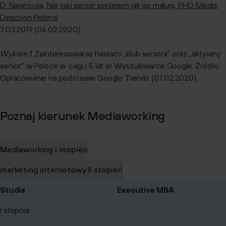
D. Nawrocka, Nie taki senior seniorem jak go malują, PHD Media
Direction Poland,
7.03.2019 (06.02.2020).
Wykres 1.
Zainteresowanie hasłami „klub seniora” oraz „aktywny
senior” w Polsce w ciągu 5 lat w Wyszukiwarce Google. Źródło:
Opracowanie na podstawie Google Trends (07.02.2020).
Poznaj kierunek Mediaworking
Mediaworking I stopień
marketing internetowy II stopień
Studia
Executive MBA
I stopnia