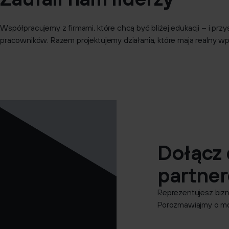
Współpracujemy z firmami, które chcą być bliżej edukacji – i prz
pracowników. Razem projektujemy działania, które mają realny wp
Dołącz 
partne
Reprezentujesz biz
Porozmawiajmy o mo