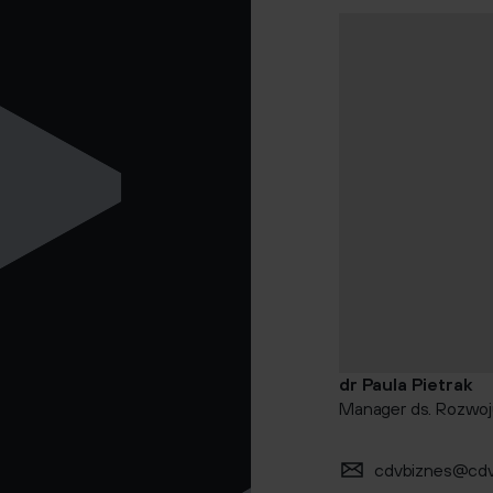
dr Paula Pietrak
Manager ds. Rozwoj
cdvbiznes@cdv