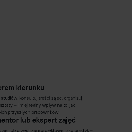
erem kierunku
udiów, konsultuj treści zajęć, organizuj
ztaty – i miej realny wpływ na to, jak
ch przyszłych pracowników.
entor lub ekspert zajęć
wej lub przestrzeni projektowej jako praktyk –