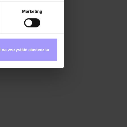
Marketing
 na wszystkie ciasteczka