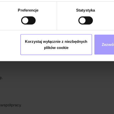
Preferencje
Statystyka
zajęcia,
Korzystaj wyłącznie z niezbędnych
Zezwól
plików cookie
 Możemy
ę,
 współpracy.