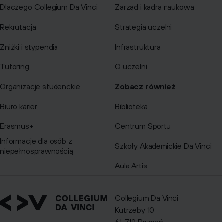
Dlaczego Collegium Da Vinci
Zarząd i kadra naukowa
Rekrutacja
Strategia uczelni
Zniżki i stypendia
Infrastruktura
Tutoring
O uczelni
Organizacje studenckie
Zobacz również
Biuro karier
Biblioteka
Erasmus+
Centrum Sportu
Informacje dla osób z
Szkoły Akademickie Da Vinci
niepełnosprawnością
Aula Artis
Collegium Da Vinci
Kutrzeby 10
61-719 Poznań