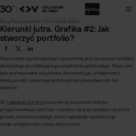
Aplikuj
Blog
•
Poznaj kierunki CDV
•
24.06.2024
Kierunki jutra. Grafika #2: Jak
stworzyć portfolio?
Stworzenie wyróżniającego się portfolio jest kluczowym krokiem
dla każdego początkującego projektanta graficznego. Służy ono
jako profesjonalna wizytówka, demonstrując umiejętności,
kreatywność i potencjał potencjalnym pracodawcom lub
klientom.
W
Collegium Da Vinci
rozumiemy znaczenie dobrze
przygotowanego portfolio i staramy się poprowadzić cię przez
proces tworzenia takiego, które naprawdę reprezentuje
twoje umiejętności i wizję artystyczną.