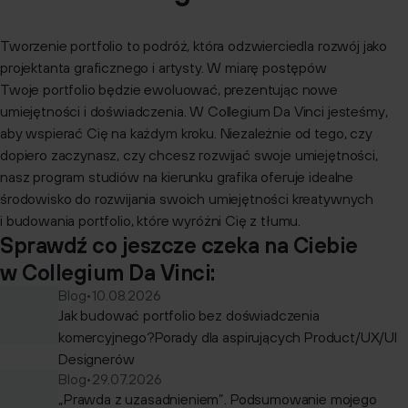
Tworzenie portfolio to podróż, która odzwierciedla rozwój jako
projektanta graficznego i artysty. W miarę postępów
Twoje portfolio będzie ewoluować, prezentując nowe
umiejętności i doświadczenia. W Collegium Da Vinci jesteśmy,
aby wspierać Cię na każdym kroku. Niezależnie od tego, czy
dopiero zaczynasz, czy chcesz rozwijać swoje umiejętności,
nasz program studiów na kierunku grafika oferuje idealne
środowisko do rozwijania swoich umiejętności kreatywnych
i budowania portfolio, które wyróżni Cię z tłumu.
Sprawdź co jeszcze czeka na Ciebie
w Collegium Da Vinci:
Blog
•
10.08.2026
Jak budować portfolio bez doświadczenia
komercyjnego?Porady dla aspirujących Product/UX/UI
Designerów
Blog
•
29.07.2026
„Prawda z uzasadnieniem”. Podsumowanie mojego