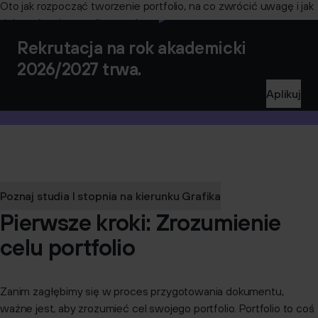
Oto jak rozpocząć tworzenie portfolio, na co zwrócić uwagę i jak
dokonać wyboru najlepszych prac.
Rekrutacja na rok akademicki
2026/2027 trwa.
Aplikuj
Poznaj studia I stopnia na kierunku Grafika
Pierwsze kroki: Zrozumienie
celu portfolio
Zanim zagłębimy się w proces przygotowania dokumentu,
ważne jest, aby zrozumieć cel swojego portfolio. Portfolio to coś