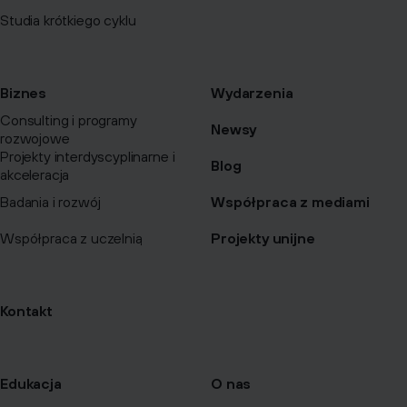
Studia krótkiego cyklu
Biznes
Wydarzenia
Consulting i programy
Newsy
rozwojowe
Projekty interdyscyplinarne i
Blog
akceleracja
Badania i rozwój
Współpraca z mediami
Współpraca z uczelnią
Projekty unijne
Kontakt
Edukacja
O nas