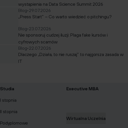
wystąpienia na Data Science Summit 2026
Blog
•
29.07.2026
„Press Start” – Co warto wiedzieć o pitchingu?
Blog
•
23.07.2026
Nie sponsoruj cudzej iluzji: Plaga fake kursów i
cyfrowych scamów
Blog
•
22.07.2026
Dlaczego „Działa, to nie ruszaj” to najgorsza zasada w
IT
Studia
Executive MBA
I stopnia
II stopnia
Wirtualna Uczelnia
Podyplomowe