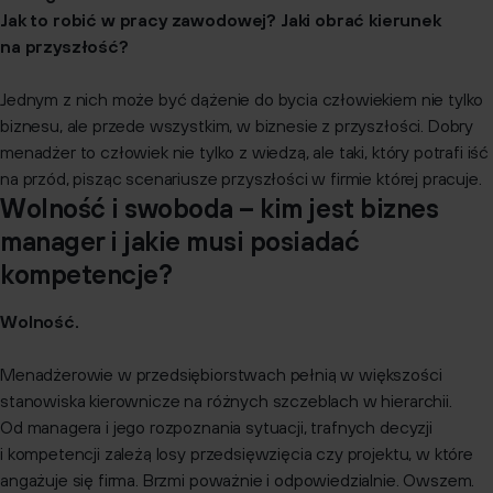
Jak to robić w pracy zawodowej? Jaki obrać kierunek
na przyszłość?
Jednym z nich może być dążenie do bycia człowiekiem nie tylko
biznesu, ale przede wszystkim, w biznesie z przyszłości. Dobry
menadżer to człowiek nie tylko z wiedzą, ale taki, który potrafi iść
na przód, pisząc scenariusze przyszłości w firmie której pracuje.
Wolność i swoboda – kim jest biznes
manager i jakie musi posiadać
kompetencje?
Wolność.
Menadżerowie w przedsiębiorstwach pełnią w większości
stanowiska kierownicze na różnych szczeblach w hierarchii.
Od managera i jego rozpoznania sytuacji, trafnych decyzji
i kompetencji zależą losy przedsięwzięcia czy projektu, w które
angażuje się firma. Brzmi poważnie i odpowiedzialnie. Owszem.