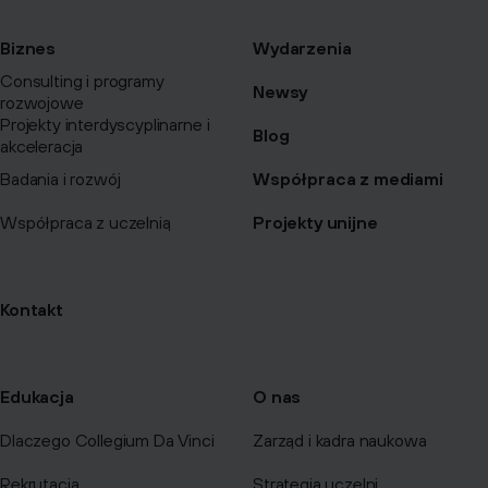
Biznes
Wydarzenia
Consulting i programy
Newsy
rozwojowe
Projekty interdyscyplinarne i
Blog
akceleracja
Badania i rozwój
Współpraca z mediami
Współpraca z uczelnią
Projekty unijne
Kontakt
Edukacja
O nas
Dlaczego Collegium Da Vinci
Zarząd i kadra naukowa
Rekrutacja
Strategia uczelni