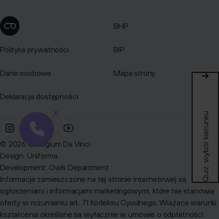
BHP
Zmień ustawienia cookies
Polityka prywatności
BIP
Dane osobowe
Mapa strony
Deklaracja dostępności
Quiz: wybór kierunku
© 2026 Collegium Da Vinci
Design:
Uniforma
Development:
Owls Department
Informacje zamieszczone na tej stronie internetowej są
ogłoszeniami i informacjami marketingowymi, które nie stanowią
oferty w rozumieniu art. 71 Kodeksu Cywilnego. Wiążące warunki
kształcenia określane są wyłącznie w umowie o odpłatności