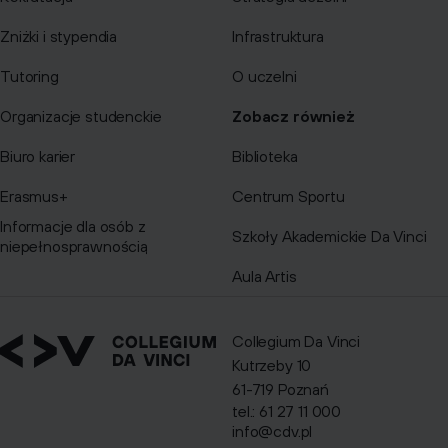
Zniżki i stypendia
Infrastruktura
Tutoring
O uczelni
Organizacje studenckie
Zobacz również
Biuro karier
Biblioteka
Erasmus+
Centrum Sportu
Informacje dla osób z
Szkoły Akademickie Da Vinci
niepełnosprawnością
Aula Artis
Collegium Da Vinci
Kutrzeby 10
61-719 Poznań
tel.: 61 27 11 000
info@cdv.pl