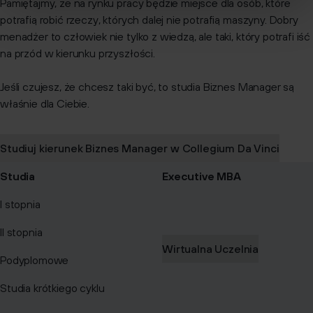
Pamiętajmy, że na rynku pracy będzie miejsce dla osób, które
potrafią robić rzeczy, których dalej nie potrafią maszyny. Dobry
menadżer to człowiek nie tylko z wiedzą, ale taki, który potrafi iść
na przód w kierunku przyszłości.
Jeśli czujesz, że chcesz taki być, to studia Biznes Manager są
właśnie dla Ciebie.
Studiuj kierunek Biznes Manager w Collegium Da Vinci
Studia
Executive MBA
I stopnia
II stopnia
Wirtualna Uczelnia
Podyplomowe
Studia krótkiego cyklu