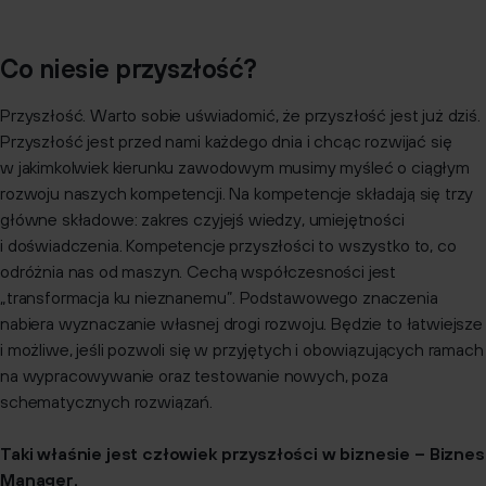
Co niesie przyszłość?
Przyszłość. Warto sobie uświadomić, że przyszłość jest już dziś.
Przyszłość jest przed nami każdego dnia i chcąc rozwijać się
w jakimkolwiek kierunku zawodowym musimy myśleć o ciągłym
rozwoju naszych kompetencji. Na kompetencje składają się trzy
główne składowe: zakres czyjejś wiedzy, umiejętności
i doświadczenia. Kompetencje przyszłości to wszystko to, co
odróżnia nas od maszyn. Cechą współczesności jest
„transformacja ku nieznanemu”. Podstawowego znaczenia
nabiera wyznaczanie własnej drogi rozwoju. Będzie to łatwiejsze
i możliwe, jeśli pozwoli się w przyjętych i obowiązujących ramach
na wypracowywanie oraz testowanie nowych, poza
schematycznych rozwiązań.
Taki właśnie jest człowiek przyszłości w biznesie – Biznes
Manager.