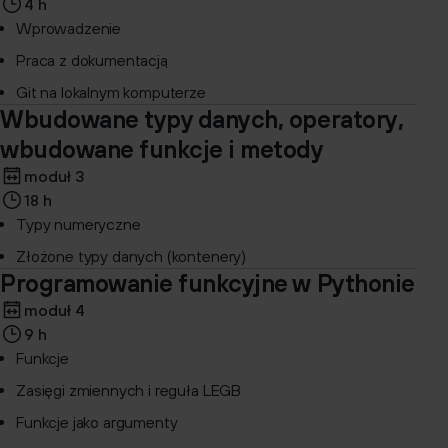
4 h
Wprowadzenie
Praca z dokumentacją
Git na lokalnym komputerze
Wbudowane typy danych, operatory,
wbudowane funkcje i metody
moduł 3
18 h
Typy numeryczne
Złożone typy danych (kontenery)
Programowanie funkcyjne w Pythonie
moduł 4
9 h
Funkcje
Zasięgi zmiennych i reguła LEGB
Funkcje jako argumenty