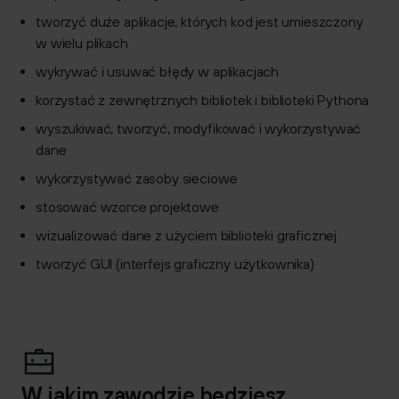
tworzyć duże aplikacje, których kod jest umieszczony
w wielu plikach
wykrywać i usuwać błędy w aplikacjach
korzystać z zewnętrznych bibliotek i biblioteki Pythona
wyszukiwać, tworzyć, modyfikować i wykorzystywać
dane
wykorzystywać zasoby sieciowe
stosować wzorce projektowe
wizualizować dane z użyciem biblioteki graficznej
tworzyć GUI (interfejs graficzny użytkownika)
W jakim zawodzie będziesz