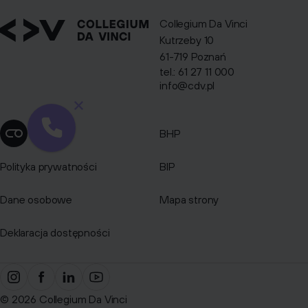
Collegium Da Vinci
Kutrzeby 10
61-719 Poznań
tel.: 61 27 11 000
info@cdv.pl
BHP
Zmień ustawienia cookies
Polityka prywatności
BIP
Dane osobowe
Mapa strony
Deklaracja dostępności
© 2026 Collegium Da Vinci