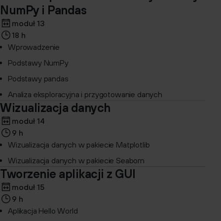
NumPy i Pandas
moduł 13
18 h
Wprowadzenie
Podstawy NumPy
Podstawy pandas
Analiza eksploracyjna i przygotowanie danych
Wizualizacja danych
moduł 14
9 h
Wizualizacja danych w pakiecie Matplotlib
Wizualizacja danych w pakiecie Seaborn
Tworzenie aplikacji z GUI
moduł 15
9 h
Aplikacja Hello World