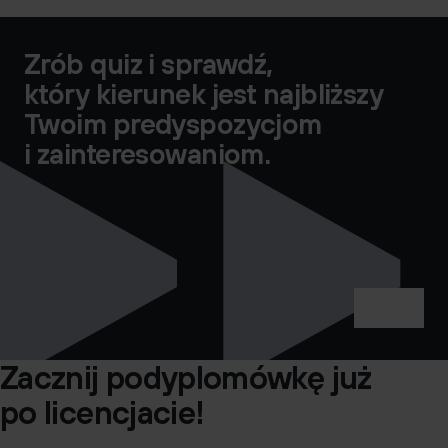
Zrób quiz i sprawdź,
który kierunek jest najbliższy
Twoim predyspozycjom
i zainteresowaniom.
Zrób quiz
Zacznij podyplomówkę już
po licencjacie!