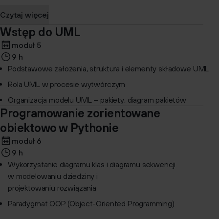
Czytaj więcej
Wstęp do UML
moduł 5
9 h
Podstawowe założenia, struktura i elementy składowe UML
Rola UML w procesie wytwórczym
Organizacja modelu UML – pakiety, diagram pakietów
Programowanie zorientowane
obiektowo w Pythonie
moduł 6
9 h
Wykorzystanie diagramu klas i diagramu sekwencji
w modelowaniu dziedziny i
projektowaniu rozwiązania
Paradygmat OOP (Object-Oriented Programming)