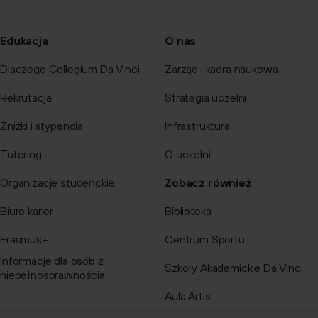
Edukacja
O nas
Dlaczego Collegium Da Vinci
Zarząd i kadra naukowa
Rekrutacja
Strategia uczelni
Zniżki i stypendia
Infrastruktura
Tutoring
O uczelni
Organizacje studenckie
Zobacz również
Biuro karier
Biblioteka
Erasmus+
Centrum Sportu
Informacje dla osób z
Szkoły Akademickie Da Vinci
niepełnosprawnością
Aula Artis