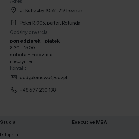
Adres
ul. Kutrzeby 10, 61-719 Poznań
Pokój R.005, parter, Rotunda
Godziny otwarcia
poniedziałek - piątek
8:30 - 15:00
sobota - niedziela
nieczynne
Kontakt
podyplomowe@cdv.pl
+48 697 230 138
Studia
Executive MBA
I stopnia