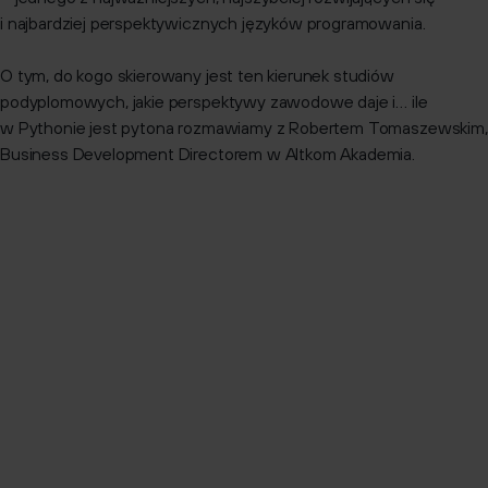
i najbardziej perspektywicznych języków programowania.
O tym, do kogo skierowany jest ten kierunek studiów
podyplomowych, jakie perspektywy zawodowe daje i… ile
w Pythonie jest pytona rozmawiamy z Robertem Tomaszewskim,
Business Development Directorem w Altkom Akademia.