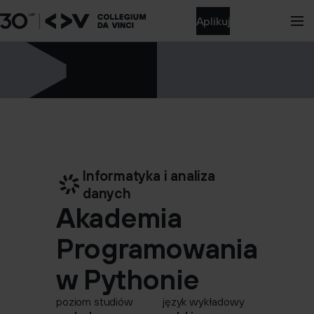
Aplikuj
Informatyka i analiza
danych
Akademia
Programowania
w Pythonie
poziom studiów
język wykładowy