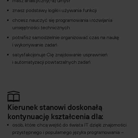
masz analityczny(-a) umysł
znasz podstawy logiki i używania funkcji
chcesz nauczyć się programowania i rozwijania
umiejętności technicznych
potrafisz samodzielnie organizować czas na naukę
i wykonywanie zadań
satysfakcjonuje Cię znajdowanie usprawnień
i automatyzacji powtarzalnych zadań
Kierunek stanowi doskonałą
kontynuację kształcenia dla:
osób, które chcą wejść do świata IT dzięki znajomości
przystępnego i popularnego języka programowania –