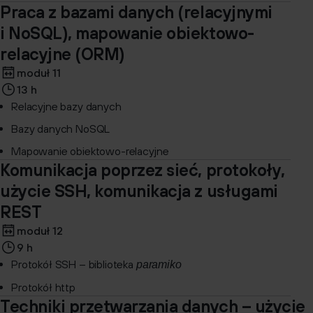
Praca z bazami danych (relacyjnymi
i NoSQL), mapowanie obiektowo-
relacyjne (ORM)
moduł 11
13 h
Relacyjne bazy danych
Bazy danych NoSQL
Mapowanie obiektowo-relacyjne
Komunikacja poprzez sieć, protokoły,
użycie SSH, komunikacja z usługami
REST
moduł 12
9 h
Protokół SSH – biblioteka
paramiko
Protokół http
Techniki przetwarzania danych – użycie