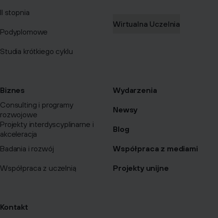
II stopnia
Wirtualna Uczelnia
Podyplomowe
Studia krótkiego cyklu
Biznes
Wydarzenia
Consulting i programy
Newsy
rozwojowe
Projekty interdyscyplinarne i
Blog
akceleracja
Badania i rozwój
Współpraca z mediami
Współpraca z uczelnią
Projekty unijne
Kontakt