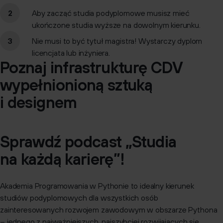
Aby zacząć studia podyplomowe musisz mieć
ukończone studia wyższe na dowolnym kierunku.
Nie musi to być tytuł magistra! Wystarczy dyplom
licencjata lub inżyniera.
Poznaj infrastrukturę CDV
wypełnionioną sztuką
i designem
Sprawdź podcast „Studia
na każdą karierę”!
Akademia Programowania w Pythonie to idealny kierunek
studiów podyplomowych dla wszystkich osób
zainteresowanych rozwojem zawodowym w obszarze Pythona
– jednego z najważniejszych, najszybciej rozwijających się