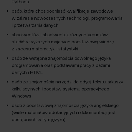
Pythona
osób, które chcą podnieść kwalifikacje zawodowe
w zakresie nowoczesnych technologii, programowania
i przetwarzania danych
absolwentów i absolwentek różnych kierunków
studiów wyższych mających podstawową wiedzę
z zakresu matematyki i statystyki
osób ze wstępną znajomością dowolnego języka
programowania oraz podstawami pracy z bazami
danych i HTML
osób ze znajomością narzędzi do edycji tekstu, arkuszy
kalkulacyjnych i podstaw systemu operacyjnego
Windows
osób z podstawową znajomością języka angielskiego
(wiele materiałów edukacyjnych i dokumentacji jest
dostępnych w tym języku)