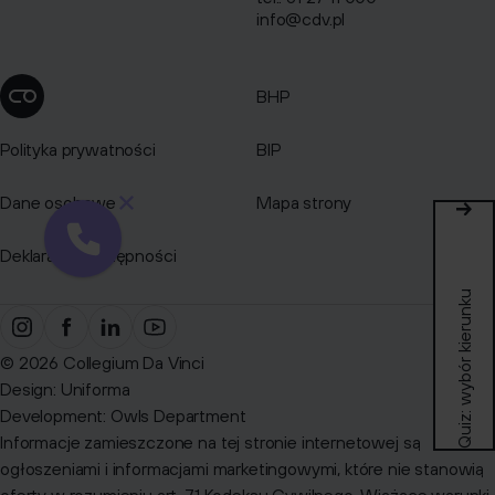
info@cdv.pl
BHP
Zmień ustawienia cookies
Polityka prywatności
BIP
Dane osobowe
Mapa strony
Deklaracja dostępności
Quiz: wybór kierunku
© 2026 Collegium Da Vinci
Design:
Uniforma
Development:
Owls Department
Informacje zamieszczone na tej stronie internetowej są
ogłoszeniami i informacjami marketingowymi, które nie stanowią