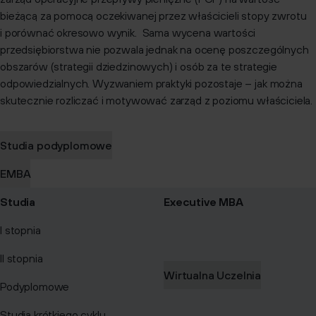
bieżącą za pomocą oczekiwanej przez właścicieli stopy zwrotu
i porównać okresowo wynik. Sama wycena wartości
przedsiębiorstwa nie pozwala jednak na ocenę poszczególnych
obszarów (strategii dziedzinowych) i osób za te strategie
odpowiedzialnych. Wyzwaniem praktyki pozostaje – jak można
skutecznie rozliczać i motywować zarząd z poziomu właściciela.
Studia podyplomowe
EMBA
Studia
Executive MBA
I stopnia
II stopnia
Wirtualna Uczelnia
Podyplomowe
Studia krótkiego cyklu