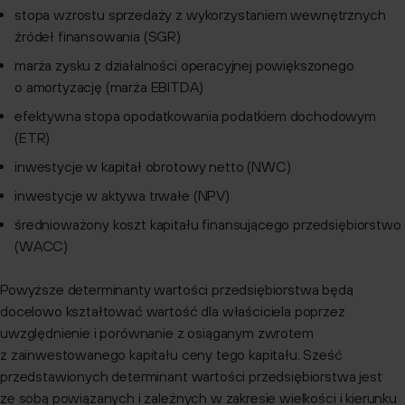
stopa wzrostu sprzedaży z wykorzystaniem wewnętrznych
źródeł finansowania (SGR)
marża zysku z działalności operacyjnej powiększonego
o amortyzację (marża EBITDA)
efektywna stopa opodatkowania podatkiem dochodowym
(ETR)
inwestycje w kapitał obrotowy netto (NWC)
inwestycje w aktywa trwałe (NPV)
średnioważony koszt kapitału finansującego przedsiębiorstwo
(WACC)
Powyższe determinanty wartości przedsiębiorstwa będą
docelowo kształtować wartość dla właściciela poprzez
uwzględnienie i porównanie z osiąganym zwrotem
z zainwestowanego kapitału ceny tego kapitału. Sześć
przedstawionych determinant wartości przedsiębiorstwa jest
ze sobą powiązanych i zależnych w zakresie wielkości i kierunku