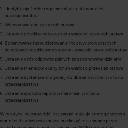
Identyfikacja źródeł i ograniczeń wzrostu wartości
przedsiębiorstwa
Wycena wartości przedsiębiorstwa
Ustalenie oczekiwanego wzrostu wartości przedsiębiorstwa
Zaplanowanie i zabudżetowanie inicjatyw prowadzących
do realizacji oczekiwanego wzrostu wartości przedsiębiorstwa
Ustalenie osób odpowiedzialnych za zaplanowane działania
Ustalenie mierników oceny zmian wartości przedsiębiorstwa
Ustalenie systemów motywacji do dbania o wzrost wartości
przedsiębiorstwa
Ustalenie sposobu raportowania zmian wartości
przedsiębiorstwa
W praktyce, by sprawdzić, czy zarząd realizuje strategię wzrostu
wartości dla właścicieli można przeliczyć realizowane przez
zarząd operacyjne przepływy pieniężne (FCF) na wartość