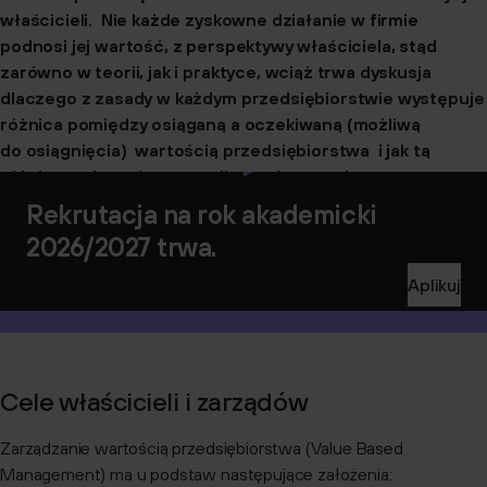
właścicieli. Nie każde zyskowne działanie w firmie
podnosi jej wartość, z perspektywy właściciela, stąd
zarówno w teorii, jak i praktyce, wciąż trwa dyskusja
dlaczego z zasady w każdym przedsiębiorstwie występuje
różnica pomiędzy osiąganą a oczekiwaną (możliwą
do osiągnięcia) wartością przedsiębiorstwa i jak tą
różnicę zmierzyć oraz analizować w czasie.
Rekrutacja na rok akademicki
2026/2027 trwa.
Aplikuj
Cele właścicieli i zarządów
Zarządzanie wartością przedsiębiorstwa (Value Based
Management) ma u podstaw następujące założenia: