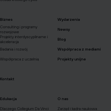
Biznes
Wydarzenia
Consulting i programy
Newsy
rozwojowe
Projekty interdyscyplinarne i
Blog
akceleracja
Badania i rozwój
Współpraca z mediami
Współpraca z uczelnią
Projekty unijne
Kontakt
Edukacja
O nas
Dlaczego Collegium Da Vinci
Zarząd i kadra naukowa