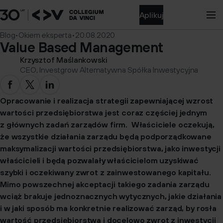
Aplikuj
Blog
•
Okiem eksperta
•
20.08.2020
Value Based Management
Krzysztof Maślankowski
CEO, Investgrow Alternatywna Spółka Inwestycyjna
Opracowanie i realizacja strategii zapewniającej wzrost
wartości przedsiębiorstwa jest coraz częściej jednym
z głównych zadań zarządów firm. Właściciele oczekują,
że wszystkie działania zarządu będą podporządkowane
maksymalizacji wartości przedsiębiorstwa, jako inwestycji
właścicieli i będą pozwalały właścicielom uzyskiwać
szybki i oczekiwany zwrot z zainwestowanego kapitału.
Mimo powszechnej akceptacji takiego zadania zarządu
wciąż brakuje jednoznacznych wytycznych, jakie działania
i w jaki sposób ma konkretnie realizować zarząd, by rosła
wartość przedsiębiorstwa i docelowo zwrot z inwestycji