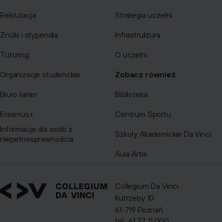
Rekrutacja
Strategia uczelni
Zniżki i stypendia
Infrastruktura
Tutoring
O uczelni
Organizacje studenckie
Zobacz również
Biuro karier
Biblioteka
Erasmus+
Centrum Sportu
Informacje dla osób z
Szkoły Akademickie Da Vinci
niepełnosprawnością
Aula Artis
Collegium Da Vinci
Kutrzeby 10
61-719 Poznań
tel.: 61 27 11 000