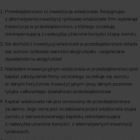
Przedsiębiorstwo to inwestycja właściciela. Rezygnując
z alternatywnej inwestycji rynkowej właściciele firm wybierają
inwestycję w przedsiębiorstwo, z którego oczekują
rekompensującą z nadwyżką utracone korzyści stopę zwrotu.
Na dochód z inwestycji właścicieli w przedsiębiorstwo składa
się: wzrost rynkowej wartości akcji/udziału i wypłacana
dywidenda na akcję/udział.
Nakładem inwestycyjnym właściciela w przedsiębiorstwo jest
kapitał założycielski firmy, od którego oczekuje się zwrotu
w danym horyzoncie inwestycyjnym i przy danym poziomie
ryzyka całkowitego działalności przedsiębiorstwa.
Kapitał właściciela nie jest wnoszony do przedsiębiorstwa
za darmo. Jego ceną jest oczekiwana przez właściciela stopa
zwrotu z zainwestowanego kapitału, rekompensująca
z nadwyżką utracone korzyści z alternatywnych inwestycji
rynkowych.