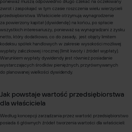
ponieważ muszą odpowiednio długo czekać na oczekiwany
zwrot i zaspokajać w tym czasie roszczenia wielu wierzycieli
przedsiębiorstwa. Właściciele otrzymują wynagrodzenie
za powierzony kapitał (dywidendę) na końcu, po spłacie
wszystkich interesariuszy, ponieważ są wynagradzani z zysku
netto, który dodatkowo, co do zasady, jest objęty limitem
kodeksu spółek handlowych w zakresie wysokości możliwej
wypłaty zaliczkowej i rocznej (limit kwoty i źródeł wypłaty).
Warunkiem wypłaty dywidendy jest również posiadanie
wystarczających środków pieniężnych, przyrównywanych
do planowanej wielkości dywidendy.
Jak powstaje wartość przedsiębiorstwa
dla właściciela
Według koncepcji zarządzania przez wartość przedsiębiorstwo
posiada 6 głównych źródeł tworzenia wartości dla właścicieli: