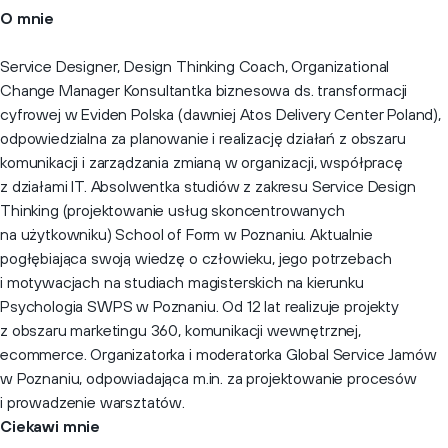
O mnie
Service Designer, Design Thinking Coach, Organizational
Change Manager Konsultantka biznesowa ds. transformacji
cyfrowej w Eviden Polska (dawniej Atos Delivery Center Poland),
odpowiedzialna za planowanie i realizację działań z obszaru
komunikacji i zarządzania zmianą w organizacji, współpracę
z działami IT. Absolwentka studiów z zakresu Service Design
Thinking (projektowanie usług skoncentrowanych
na użytkowniku) School of Form w Poznaniu. Aktualnie
pogłębiająca swoją wiedzę o człowieku, jego potrzebach
i motywacjach na studiach magisterskich na kierunku
Psychologia SWPS w Poznaniu. Od 12 lat realizuje projekty
z obszaru marketingu 360, komunikacji wewnętrznej,
ecommerce. Organizatorka i moderatorka Global Service Jamów
w Poznaniu, odpowiadająca m.in. za projektowanie procesów
i prowadzenie warsztatów.
Ciekawi mnie