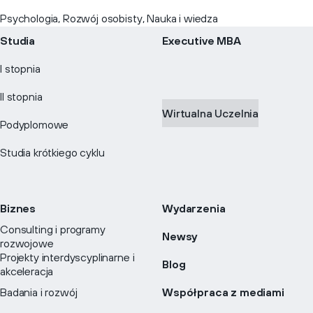
Psychologia, Rozwój osobisty, Nauka i wiedza
Studia
Executive MBA
I stopnia
II stopnia
Wirtualna Uczelnia
Podyplomowe
Studia krótkiego cyklu
Biznes
Wydarzenia
Consulting i programy
Newsy
rozwojowe
Projekty interdyscyplinarne i
Blog
akceleracja
Badania i rozwój
Współpraca z mediami