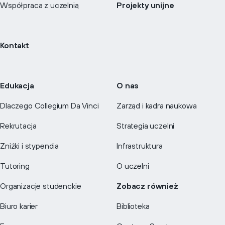
Współpraca z uczelnią
Projekty unijne
Kontakt
Edukacja
O nas
Dlaczego Collegium Da Vinci
Zarząd i kadra naukowa
Rekrutacja
Strategia uczelni
Zniżki i stypendia
Infrastruktura
Tutoring
O uczelni
Organizacje studenckie
Zobacz również
Biuro karier
Biblioteka