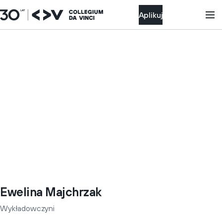
Aplikuj
Ewelina Majchrzak
Wykładowczyni