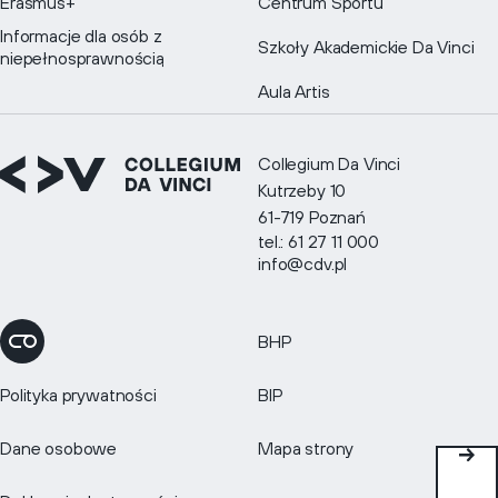
Erasmus+
Centrum Sportu
Informacje dla osób z
Szkoły Akademickie Da Vinci
niepełnosprawnością
Aula Artis
Collegium Da Vinci
Kutrzeby 10
61-719 Poznań
tel.: 61 27 11 000
info@cdv.pl
BHP
Zmień ustawienia cookies
Polityka prywatności
BIP
Dane osobowe
Mapa strony