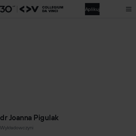
Aplikuj
dr Joanna Pigulak
Wykładowczyni