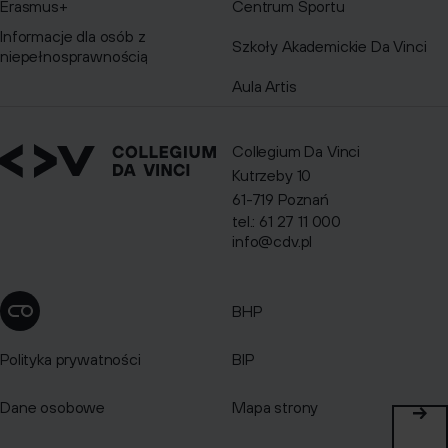
Erasmus+
Centrum Sportu
Informacje dla osób z
Szkoły Akademickie Da Vinci
niepełnosprawnością
Aula Artis
Collegium Da Vinci
Kutrzeby 10
61-719 Poznań
tel.: 61 27 11 000
info@cdv.pl
BHP
Zmień ustawienia cookies
Polityka prywatności
BIP
Dane osobowe
Mapa strony