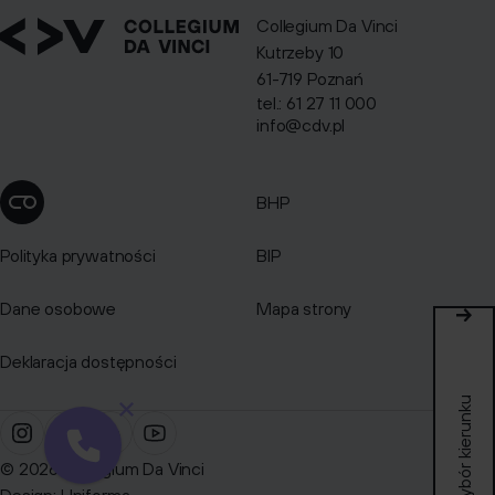
Collegium Da Vinci
Kutrzeby 10
61-719 Poznań
tel.: 61 27 11 000
info@cdv.pl
BHP
Zmień ustawienia cookies
Polityka prywatności
BIP
Dane osobowe
Mapa strony
Deklaracja dostępności
Quiz: wybór kierunku
© 2026 Collegium Da Vinci