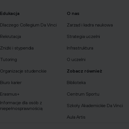
Edukacja
O nas
Dlaczego Collegium Da Vinci
Zarząd i kadra naukowa
Rekrutacja
Strategia uczelni
Zniżki i stypendia
Infrastruktura
Tutoring
O uczelni
Organizacje studenckie
Zobacz również
Biuro karier
Biblioteka
Erasmus+
Centrum Sportu
Informacje dla osób z
Szkoły Akademickie Da Vinci
niepełnosprawnością
Aula Artis