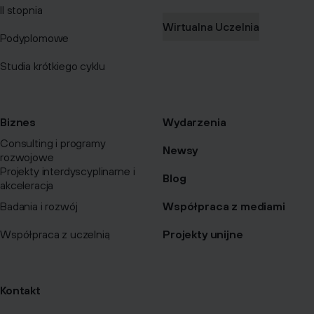
II stopnia
Wirtualna Uczelnia
Podyplomowe
Studia krótkiego cyklu
Biznes
Wydarzenia
Consulting i programy
Newsy
rozwojowe
Projekty interdyscyplinarne i
Blog
akceleracja
Badania i rozwój
Współpraca z mediami
Współpraca z uczelnią
Projekty unijne
Kontakt