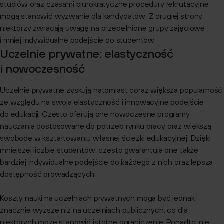
studiów oraz czasami biurokratyczne procedury rekrutacyjne
mogą stanowić wyzwanie dla kandydatów. Z drugiej strony,
niektórzy zwracają uwagę na przepełnione grupy zajęciowe
i mniej indywidualne podejście do studentów.
Uczelnie prywatne: elastyczność
i nowoczesność
Uczelnie prywatne zyskują natomiast coraz większą popularność
ze względu na swoją elastyczność i innowacyjne podejście
do edukacji. Często oferują one nowoczesne programy
nauczania dostosowane do potrzeb rynku pracy oraz większą
swobodę w kształtowaniu własnej ścieżki edukacyjnej. Dzięki
mniejszej liczbie studentów, często gwarantują one także
bardziej indywidualne podejście do każdego z nich oraz lepszą
dostępność prowadzących.
Koszty nauki na uczelniach prywatnych mogą być jednak
znacznie wyższe niż na uczelniach publicznych, co dla
niektórych może stanowić istotne ograniczenie. Ponadto, nie