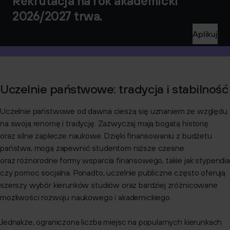
Rekrutacja na rok akademicki
2026/2027 trwa.
Aplikuj
Uczelnie państwowe: tradycja i stabilność
Uczelnie państwowe od dawna cieszą się uznaniem ze względu
na swoją renomę i tradycję. Zazwyczaj mają bogatą historię
oraz silne zaplecze naukowe. Dzięki finansowaniu z budżetu
państwa, mogą zapewnić studentom niższe czesne
oraz różnorodne formy wsparcia finansowego, takie jak stypendia
czy pomoc socjalna. Ponadto, uczelnie publiczne często oferują
szerszy wybór kierunków studiów oraz bardziej zróżnicowane
możliwości rozwoju naukowego i akademickiego.
Jednakże, ograniczona liczba miejsc na popularnych kierunkach